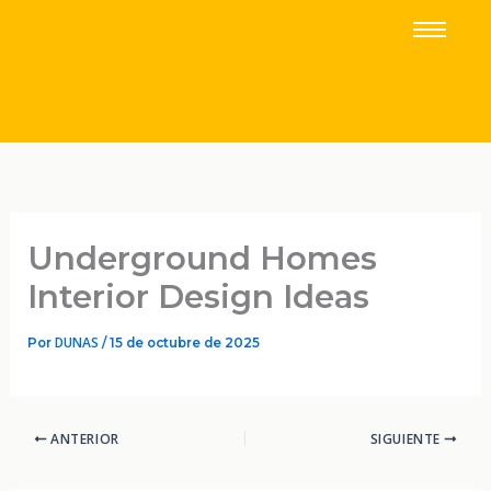
IR
AL
CONTENIDO
Underground Homes
Interior Design Ideas
DUNAS
Por
/
15 de octubre de 2025
ANTERIOR
SIGUIENTE