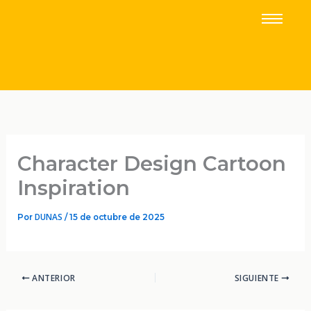
IR
AL
CONTENIDO
Character Design Cartoon
Inspiration
DUNAS
Por
/
15 de octubre de 2025
ANTERIOR
SIGUIENTE