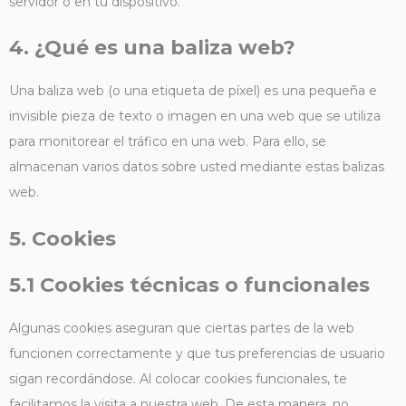
servidor o en tu dispositivo.
4. ¿Qué es una baliza web?
Una baliza web (o una etiqueta de píxel) es una pequeña e
invisible pieza de texto o imagen en una web que se utiliza
para monitorear el tráfico en una web. Para ello, se
almacenan varios datos sobre usted mediante estas balizas
web.
5. Cookies
5.1 Cookies técnicas o funcionales
Algunas cookies aseguran que ciertas partes de la web
funcionen correctamente y que tus preferencias de usuario
sigan recordándose. Al colocar cookies funcionales, te
facilitamos la visita a nuestra web. De esta manera, no