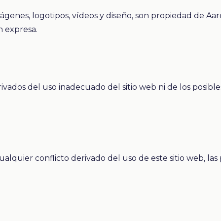
mágenes, logotipos, vídeos y diseño, son propiedad de Aa
n expresa.
ivados del uso inadecuado del sitio web ni de los posibl
 cualquier conflicto derivado del uso de este sitio web, la