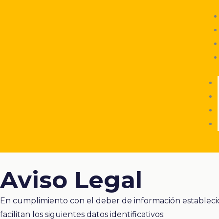
Aviso Legal
En cumplimiento con el deber de información establecido
facilitan los siguientes datos identificativos: