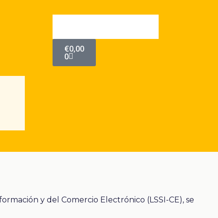
Cart
€
0,00
0
formación y del Comercio Electrónico (LSSI-CE), se