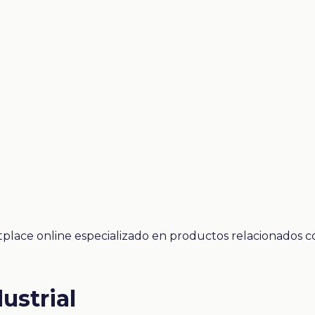
etplace online especializado en productos relacionados 
ustrial