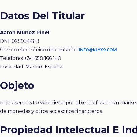
Datos Del Titular
Aaron Muñoz Pinel
DNI: 02595446B
Correo electrónico de contacto:
INFO@KLYX9.COM
Teléfono: +34 658 166 140
Localidad: Madrid, España
Objeto
El presente sitio web tiene por objeto ofrecer un mark
de monedas y otros accesorios financieros.
Propiedad Intelectual E Ind