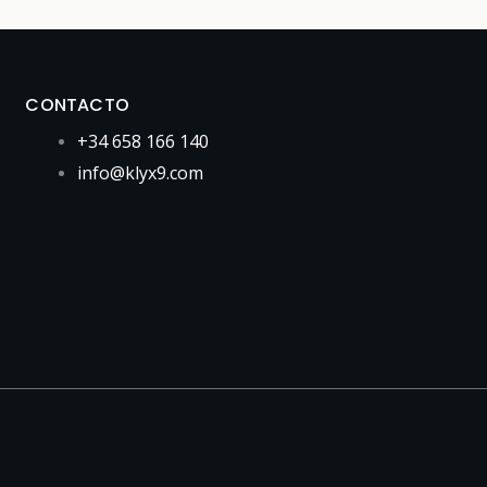
CONTACTO
+34 658 166 140
info@klyx9.com