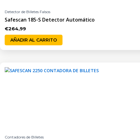
Detector de Billetes Falsos
Safescan 185-S Detector Automático
€
264,99
AÑADIR AL CARRITO
Contadores de Billetes