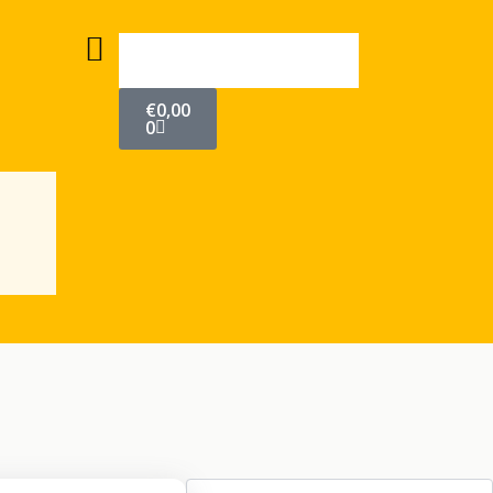
Cart
€
0,00
0