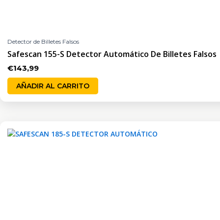
Detector de Billetes Falsos
Safescan 155-S Detector Automático De Billetes Falsos
€
143,99
AÑADIR AL CARRITO