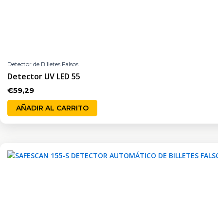
Detector de Billetes Falsos
Detector UV LED 55
€
59,29
AÑADIR AL CARRITO