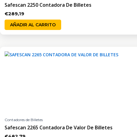
Safescan 2250 Contadora De Billetes
€
289,19
AÑADIR AL CARRITO
Contadores de Billetes
Safescan 2265 Contadora De Valor De Billetes
€
482,79