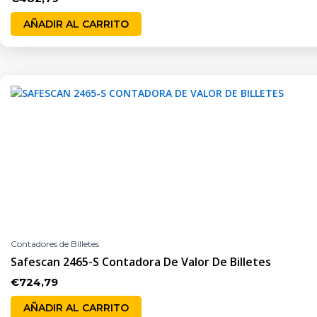
AÑADIR AL CARRITO
Contadores de Billetes
Safescan 2465-S Contadora De Valor De Billetes
€
724,79
AÑADIR AL CARRITO