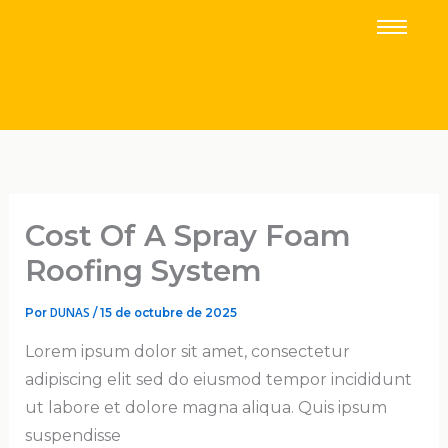
IR
AL
CONTENIDO
Cost Of A Spray Foam
Roofing System
DUNAS
Por
/
15 de octubre de 2025
Lorem ipsum dolor sit amet, consectetur
adipiscing elit sed do eiusmod tempor incididunt
ut labore et dolore magna aliqua. Quis ipsum
suspendisse